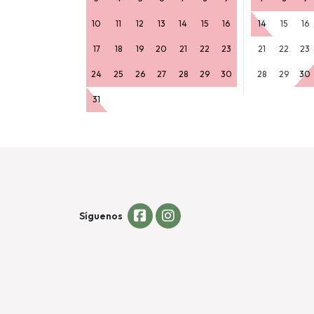
10
11
12
13
14
15
16
14
15
16
17
18
19
20
21
22
23
21
22
23
24
25
26
27
28
29
30
28
29
30
31
Síguenos