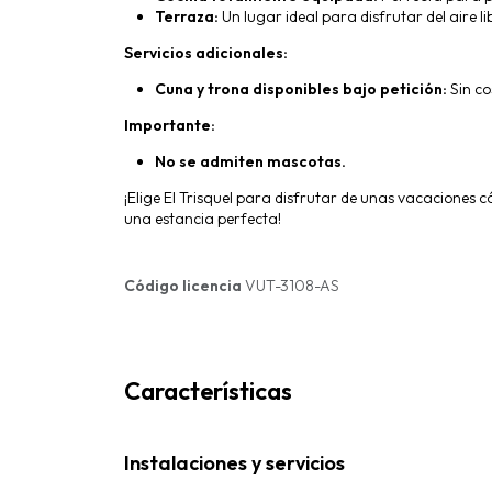
Terraza:
Un lugar ideal para disfrutar del aire li
Servicios adicionales:
Cuna y trona disponibles bajo petición:
Sin co
Importante:
No se admiten mascotas.
¡Elige El Trisquel para disfrutar de unas vacaciones 
una estancia perfecta!
Código licencia
VUT-3108-AS
Características
Instalaciones y servicios