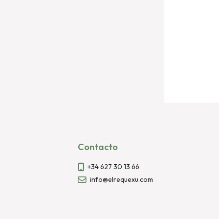
Contacto
+34 627 30 13 66
info@elrequexu.com