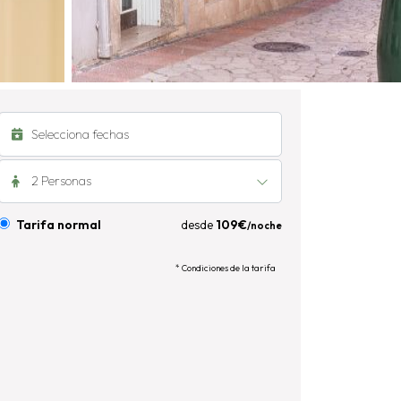
2 Personas
Tarifa normal
desde
109€
/noche
* Condiciones de la tarifa