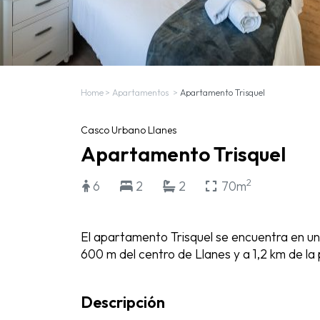
Home
>
Apartamentos
>
Apartamento Trisquel
Casco Urbano Llanes
Apartamento Trisquel
2
6
2
2
70m
El apartamento Trisquel se encuentra en una
600 m del centro de Llanes y a 1,2 km de la
Descripción