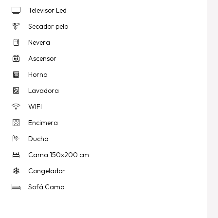
Televisor Led
Secador pelo
Nevera
Ascensor
Horno
Lavadora
WIFI
Encimera
Ducha
Cama 150x200 cm
Congelador
Sofá Cama