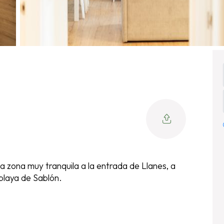
 zona muy tranquila a la entrada de Llanes, a
 playa de Sablón.