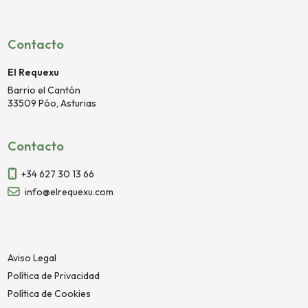
Contacto
El Requexu
Barrio el Cantón
33509 Póo, Asturias
Contacto
+34 627 30 13 66
info@elrequexu.com
Aviso Legal
Política de Privacidad
Política de Cookies