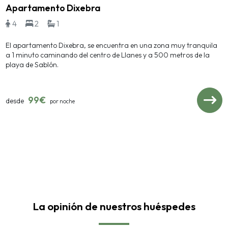
Apartamento Dixebra
4
2
1
El apartamento Dixebra, se encuentra en una zona muy tranquila
a 1 minuto caminando del centro de Llanes y a 500 metros de la
playa de Sablón.
99€
desde
por noche
La opinión de nuestros huéspedes