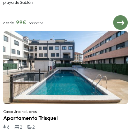
playa de Sablón.
99€
desde
por noche
Casco Urbano Llanes
Apartamento Trisquel
6
2
2