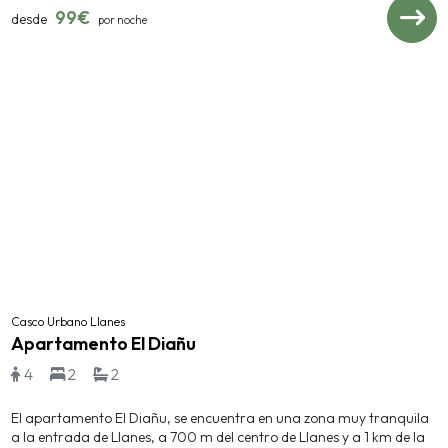
99€
desde
por noche
Casco Urbano Llanes
Apartamento El Diañu
4
2
2
El apartamento El Diañu, se encuentra en una zona muy tranquila
a la entrada de Llanes, a 700 m del centro de Llanes y a 1 km de la