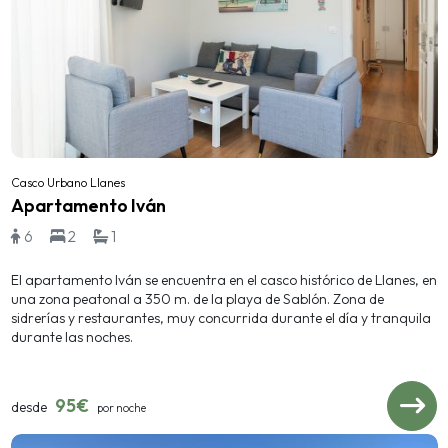
Casco Urbano Llanes
Apartamento Iván
6
2
1
El apartamento Iván se encuentra en el casco histórico de Llanes, en
una zona peatonal a 350 m. de la playa de Sablón. Zona de
sidrerías y restaurantes, muy concurrida durante el día y tranquila
durante las noches.
95€
desde
por noche