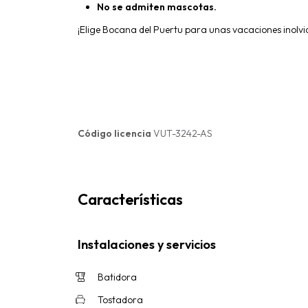
No se admiten mascotas.
¡Elige Bocana del Puertu para unas vacaciones inolvi
Código licencia
VUT-3242-AS
Características
Instalaciones y servicios
Batidora
Tostadora