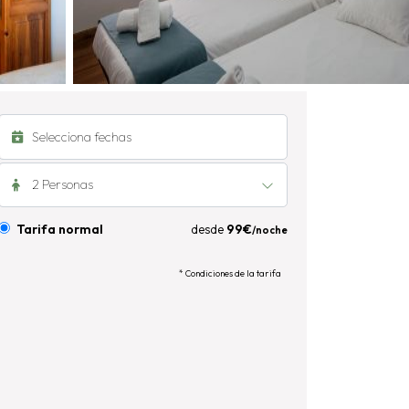
2 Personas
Tarifa normal
desde
99€
/noche
* Condiciones de la tarifa