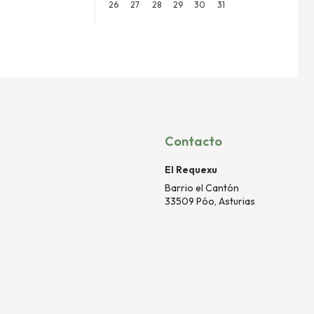
26
27
28
29
30
31
Contacto
El Requexu
Barrio el Cantón
33509 Póo, Asturias