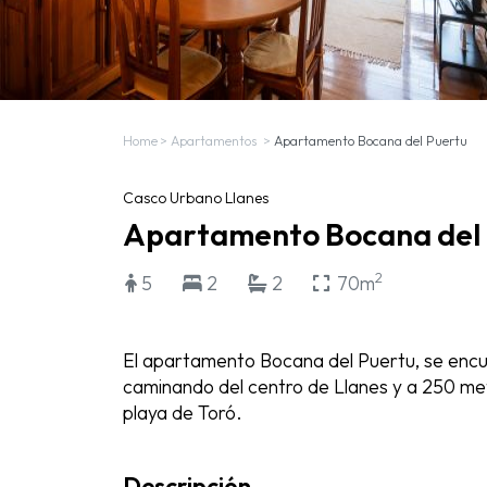
Home
>
Apartamentos
>
Apartamento Bocana del Puertu
Casco Urbano Llanes
Apartamento Bocana del 
2
5
2
2
70m
El apartamento Bocana del Puertu, se encu
caminando del centro de Llanes y a 250 met
playa de Toró.
Descripción