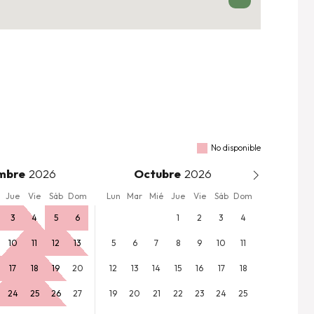
No disponible
mbre
Octubre
Jue
Vie
Sáb
Dom
Lun
Mar
Mié
Jue
Vie
Sáb
Dom
3
4
5
6
1
2
3
4
10
11
12
13
5
6
7
8
9
10
11
17
18
19
20
12
13
14
15
16
17
18
24
25
26
27
19
20
21
22
23
24
25