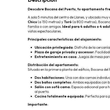
Descubre Bocana del Puertu, tu apartamento fre
A solo 5 minutos del centro de Llanes, y ubicado muy
Chicu
(a 150 metros) y
Toró
(a 800 metros), Bocana 
familia o con amigos.
Ideal para 4 adultos o 4 adult
vistas espectaculares.
Principales características del alojamiento:
Ubicación privilegiada:
Disfruta de la cercanía
Plaza de garaje privada y ascensor:
Facilidad
Entretenimiento en casa:
Juegos de mesa para
Distribución del apartamento:
Situado en la primera planta del edificio, Bocana del
Dos habitaciones:
Una con dos camas individua
Dos baños completos:
Ambos equipados con b
Salón con sofá cama:
Espacio adicional para h
al puerto.
Cocina totalmente equipada:
Perfecta para p
Importante: