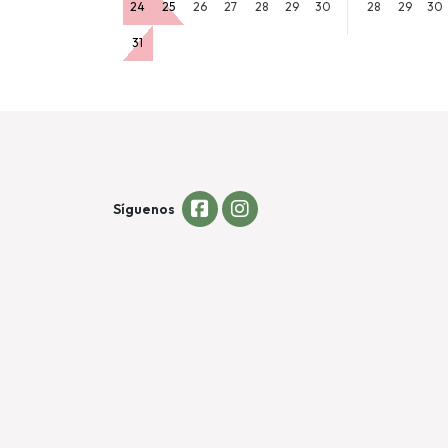
24
25
26
27
28
29
30
28
29
30
31
Síguenos