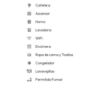
Cafetera
Ascensor
Horno
Lavadora
WIFI
Encimera
Ropa de cama y Toallas
Congelador
Lavavajillas
Permitido Fumar